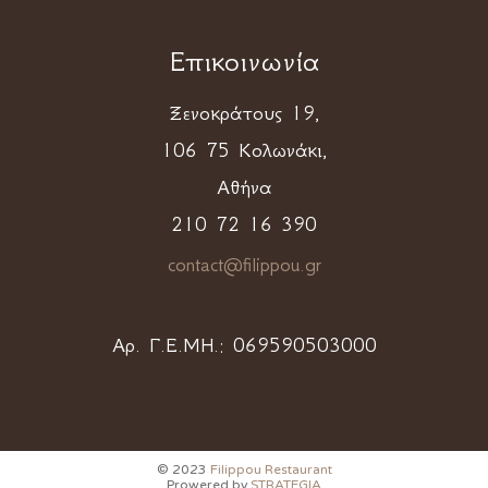
Επικοινωνία
Ξενοκράτους 19,
106 75 Κολωνάκι,
Αθήνα
210 72 16 390
contact@filippou.gr
Αρ. Γ.Ε.ΜΗ.:
069590503000
© 2023
Filippou Restaurant
Prowered by
STRATEGIA