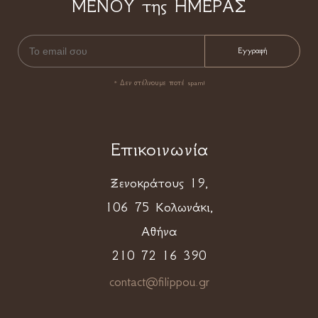
ΜΕΝΟΥ της ΗΜΕΡΑΣ
* Δεν στέλνουμε ποτέ spam!
Επικοινωνία
Ξενοκράτους 19,
106 75 Κολωνάκι,
Αθήνα
210 72 16 390
contact@filippou.gr