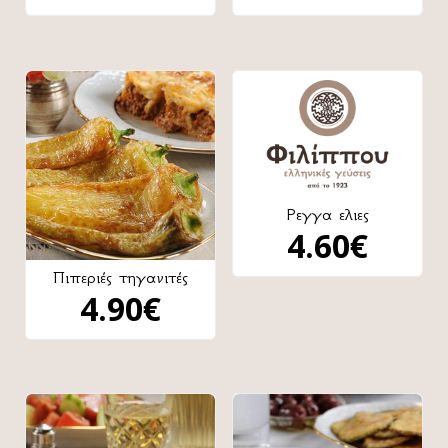
Ρεγγα ελιες
4.60
€
Πιπεριές τηγανιτές
4.90
€