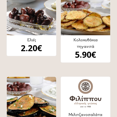
Ελιές
Κολοκυθάκια
2.20
€
τηγανιτά
5.90
€
Μελιτζανοσαλάτα