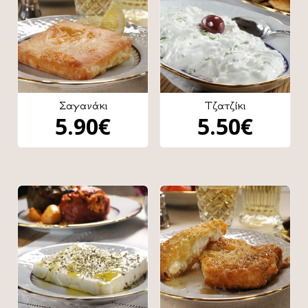
Σαγανάκι
Τζατζίκι
5.90
€
5.50
€