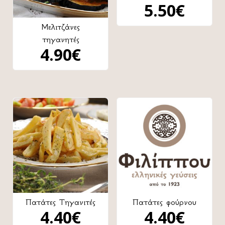
5.50
€
Μελιτζάνες
τηγανητές
4.90
€
Πατάτες Τηγανιτές
Πατάτες φούρνου
4.40
€
4.40
€