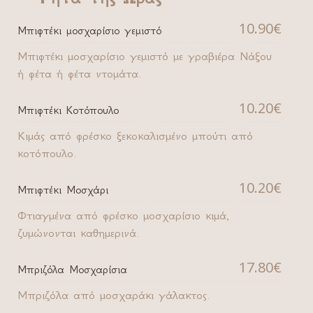
10.90€
Μπιφτέκι μοσχαρίσιο γεμιστό
Μπιφτέκι μοσχαρίσιο γεμιστό με γραβιέρα Νάξου
ή φέτα ή φέτα ντομάτα.
10.20€
Μπιφτέκι Κοτόπουλο
Κιμάς από φρέσκο ξεκοκαλισμένο μπούτι από
κοτόπουλο.
10.20€
Μπιφτέκι Μοσχάρι
Φτιαγμένα από φρέσκο μοσχαρίσιο κιμά,
ζυμώνονται καθημερινά.
17.80€
Μπριζόλα Μοσχαρίσια
Μπριζόλα από μοσχαράκι γάλακτος.