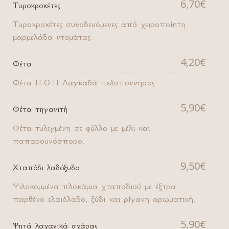
6,70€
Τυροκροκέτες
Τυροκροκέτες συνοδευόμενες από χειροποίητη
μαρμελάδα ντομάτας.
4,20€
Φέτα
Φέτα Π.Ο.Π Λαγκαδά πελοποννησος
5,90€
Φέτα τηγανιτή
Φέτα τυλιγμένη σε φύλλο με μέλι και
παπαρουνόσπορο.
9,50€
Χταπόδι λαδόξυδο
Ψιλοκομμένα πλοκάμια χταποδιού με έξτρα
παρθένο ελαιόλαδο, ξύδι και ρίγανη αρωματική.
5,90€
Ψητά λαχανικά σχάρας