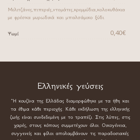
Μελιτζάνες,πιπεριές,ντομάτες,κρεμμύδια,κολοκυθάκια
με φρέσκα μυρωδικά και μπαλσάμικο ξύδι.
0,40€
Ψωμί
Ελληνικές γεύσεις
“Η κουζίνα της Ελλάδας διαμορφώθηκε με τα ήθη και
τα έθιμα κάθε περιοχής. Κάθε εκδήλωση της ελληνικής
ζωής είναι συνδεδεμένη με το τραπέζι. Στις λύπες, στις
χαρές, στους κόπους συμμετέχουν όλοι. Οικογένεια,
συγγενείς και φίλοι απολαμβάνουν τις παραδοσιακές