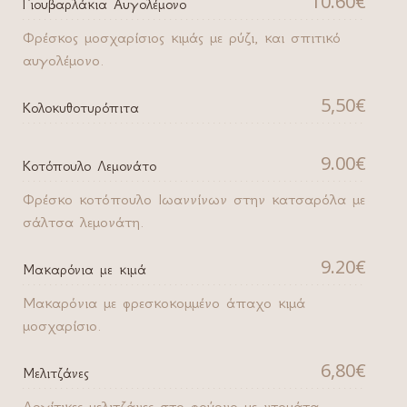
10.60€
Γιουβαρλάκια Αυγολέμονο
Φρέσκος μοσχαρίσιος κιμάς με ρύζι, και σπιτικό
αυγολέμονο.
5,50€
Κολοκυθοτυρόπιτα
9.00€
Κοτόπουλο Λεμονάτο
Φρέσκο κοτόπουλο Ιωαννίνων στην κατσαρόλα με
σάλτσα λεμονάτη.
9.20€
Μακαρόνια με κιμά
Μακαρόνια με φρεσκοκομμένο άπαχο κιμά
μοσχαρίσιο.
6,80€
Μελιτζάνες
Αργίτικες μελιτζάνες στο φούρνο με ντομάτα,