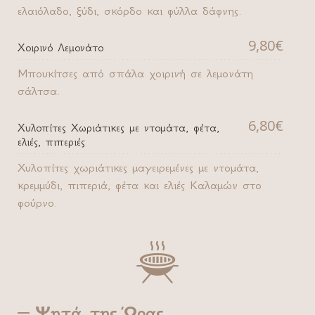
ελαιόλαδο, ξύδι, σκόρδο και φύλλα δάφνης.
9,80€
Χοιρινό Λεμονάτο
Μπουκίτσες από σπάλα χοιρινή σε λεμονάτη
σάλτσα.
6,80€
Χυλοπίτες Χωριάτικες με ντομάτα, φέτα,
ελιές, πιπεριές
Χυλοπίτες χωριάτικες μαγειρεμένες με ντομάτα,
κρεμμύδι, πιπεριά, φέτα και ελιές Καλαμών στο
φούρνο.

Ψητά της Ώρας