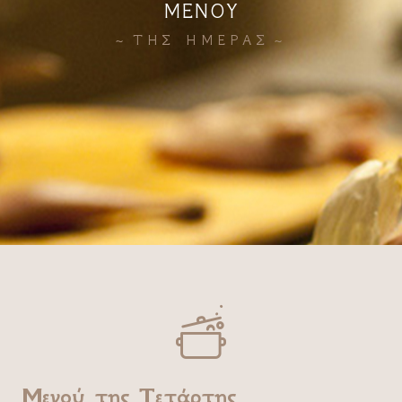
ΜΕΝΟΥ
ΤΗΣ ΗΜΕΡΑΣ

Μενού της Τετάρτης