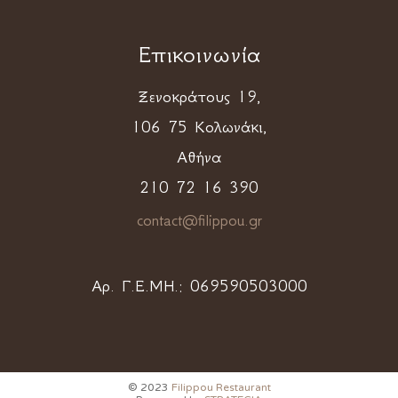
Επικοινωνία
Ξενοκράτους 19,
106 75 Κολωνάκι,
Αθήνα
210 72 16 390
contact@filippou.gr
Αρ. Γ.Ε.ΜΗ.:
069590503000
© 2023
Filippou Restaurant