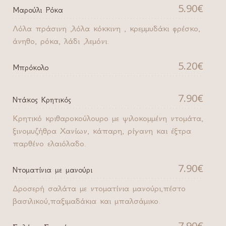
5.90€
Μαρούλι Ρόκα
Λόλα πράσινη ,λόλα κόκκινη , κρεμμυδάκι φρέσκο,
άνηθο, ρόκα, λάδι ,λεμόνι.
5.20€
Μπρόκολο
7.90€
Ντάκος Κρητικός
Κρητικό κριθαροκούλουρο με ψιλοκομμένη ντομάτα,
ξινομυζήθρα Χανίων, κάπαρη, ρίγανη και έξτρα
παρθένο ελαιόλαδο.
7.90€
Ντοματίνια με μανούρι
Δροσερή σαλάτα με ντοματίνια μανούρι,πέστο
βασιλικού,παξιμαδάκια και μπαλσάμικο.
7.90€