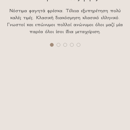
Νόστιμα φαγητά φρέσκα. Τέλεια εξυπηρέτηση πολύ
Πη
καλές τιμές. Κλασική διακόσμηση κλασικό ελληνικό.
Γνωστοί και επώνυμοι πολλοί ανώνυμοι όλοι μαζί μία
παρέα όλοι ίσοι ίδια μεταχείριση.
μεσ
κ