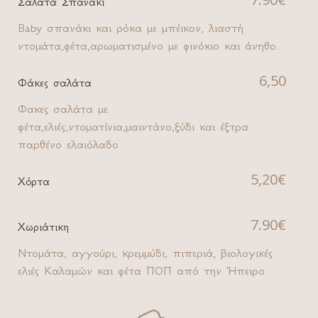
Σαλάτα Σπανάκι
Baby σπανάκι και ρόκα με μπέικον, λιαστή
ντομάτα,φέτα,αρωματισμένο με φινόκιο και άνηθο.
6,50
Φάκες σαλάτα
Φακες σαλάτα με
φέτα,ελιές,ντοματίνια,μαιντάνο,ξύδι και έξτρα
παρθένο ελαιόλαδο.
5,20€
Χόρτα
7.90€
Χωριάτικη
Ντομάτα, αγγούρι, κρεμμύδι, πιπεριά, βιολογικές
ελιές Καλαμών και φέτα ΠΟΠ από την Ήπειρο.